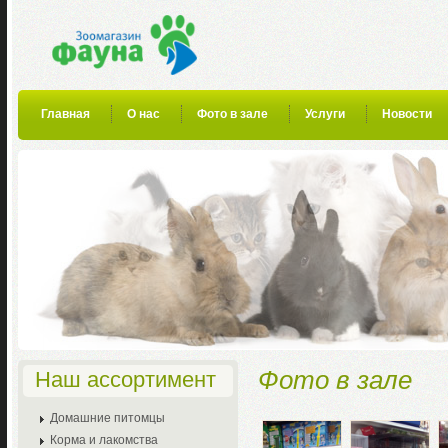
Главная
О нас
Фото в зале
Услуги
Новости
Фото в зале
Наш ассортимент
Домашние питомцы
Корма и лакомства