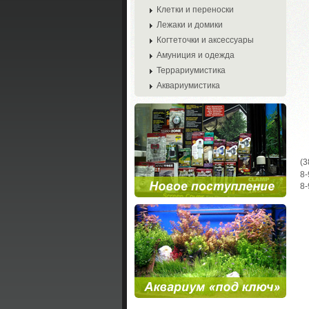
Клетки и переноски
Лежаки и домики
Когтеточки и аксессуары
Амуниция и одежда
Террариумистика
Аквариумистика
(3
8-
8-