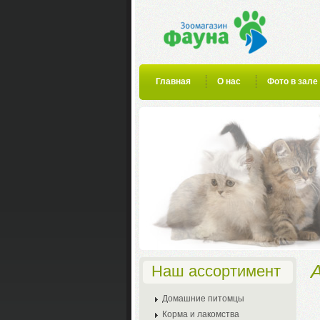
Главная
О нас
Фото в зале
Наш ассортимент
Домашние питомцы
Корма и лакомства