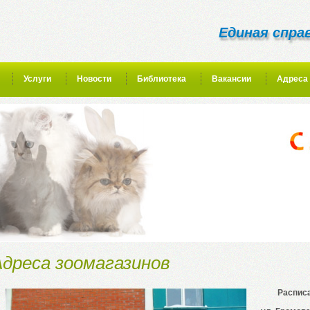
Единая справ
Услуги
Новости
Библиотека
Вакансии
Адреса 
Адреса зоомагазинов
Расписа