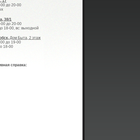
, 17
0-00 до 20-00
ных
, 38/1
0-00 до 20-00
до 18-00, вс: выходной
обск,
Дом Быта, 2 этаж
-00 до 19-00
до 18-00
вная справка: