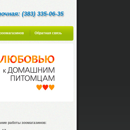
очная: (383) 335-06-35
зоомагазинов
Обратная связь
ние работы зоомагазинов: