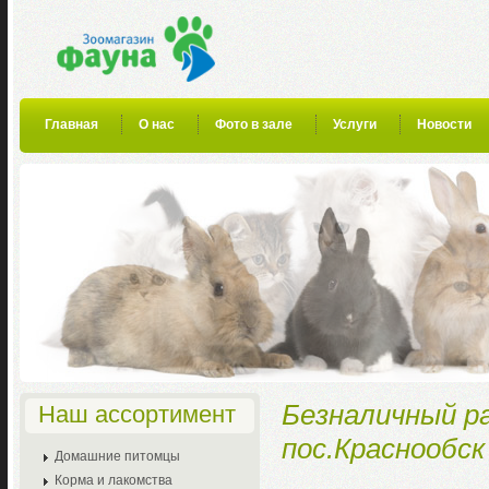
Главная
О нас
Фото в зале
Услуги
Новости
Безналичный ра
Наш ассортимент
пос.Краснообск
Домашние питомцы
Корма и лакомства