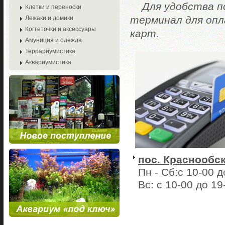
Для удобства п
Клетки и переноски
терминал для опл
Лежаки и домики
Когтеточки и аксессуары
карт.
Амуниция и одежда
Террариумистика
Аквариумистика
пос. Краснообск
Пн - Сб:с 10-00 д
Вс: с 10-00 до 1