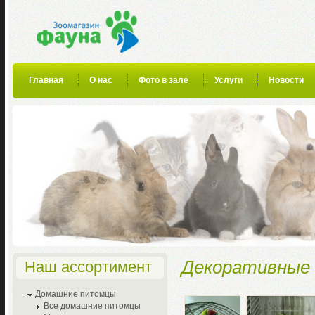
Главная
О нас
Фото в зале
Услуги
Новости
Декоративные
Наш ассортимент
Домашние питомцы
Все домашние питомцы