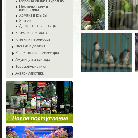
Морские свинки и кролики
Песчанки, дегу и
шиншиллы
Хомяки и крысы
Хорьки
Декоративные птицы
Корма и лакомства
Клетки и переноски
Лежаки и домики
Когтеточки и аксессуары
Амуниция и одежда
Террариумистика
Аквариумистика