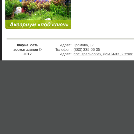
Фауна, сеть
Адрес:
Громова, 17
зоомагазинов ©
Телефон:
(383) 335-06-35
2012
Адрес:
пос. Краснообск, Дом Быта, 2 этаж